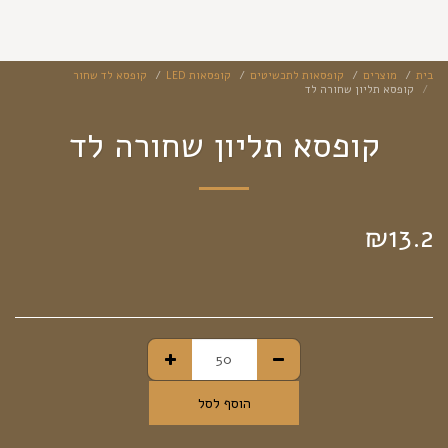
בית
מוצרים
קופסאות לתכשיטים
קופסאות LED
קופסא לד שחור
קופסא תליון שחורה לד
קופסא תליון שחורה לד
₪
13.2
הוסף לסל