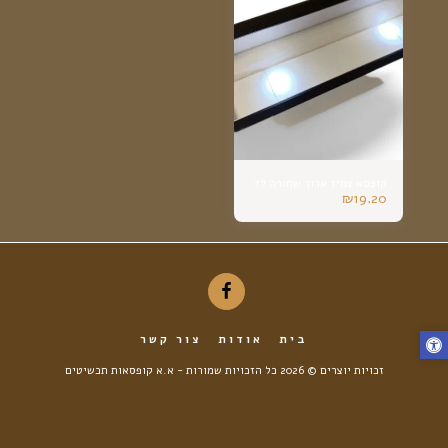
קופסא צמיד ארוך שחורה לד
₪
19.20
בית
אודות
צור קשר
זכויות יוצרים © 2026 כל הזכויות שמורות -
א.א קופסאות תכשיטים