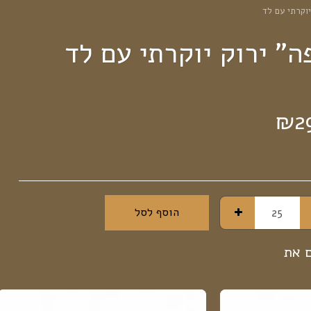
וקרתי עם לד
" ירוק יוקרתי עם לד
₪
2
הוסף לסל
ם את