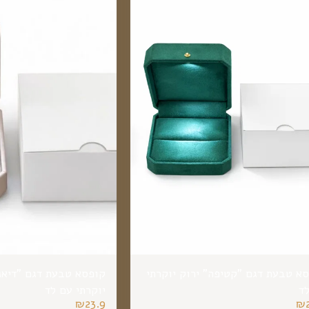
קופסא טבעת דגם "קטיפה" ירוק יוקרתי
קופסא טבעת דגם "דיאנ
ד
יוקרתי עם לד
₪
23.9
₪