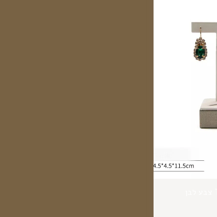
מעמד לעגילים נופלים T צבע לבן