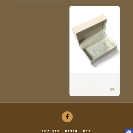
קופסא שתי טבעות מלבן צבע
לבן פנינה
₪
5
בית
אודות
צור קשר