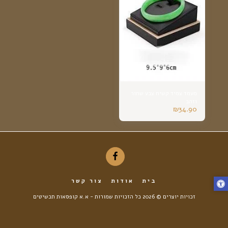
מעמד צמיד קשיח צבע שחור
וזהב
₪
34.90
בית
אודות
צור קשר
זכויות יוצרים © 2026 כל הזכויות שמורות -
א.א קופסאות תכשיטים