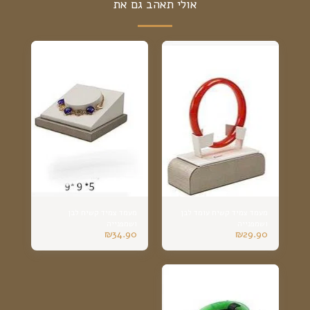
אולי תאהב גם את
מעמד צמיד קשיח עומד לבן
מעמד צמיד קשיח לבן
ושמפנייה
ושמפנייה
₪
34.90
₪
29.90