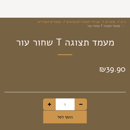
בית
מוצרים
אביזרי תצוגה לתכשיטים
מעמדים לצמידים
מעמד תצוגה T שחור עור
מעמד תצוגה T שחור עור
₪
39.90
הוסף לסל