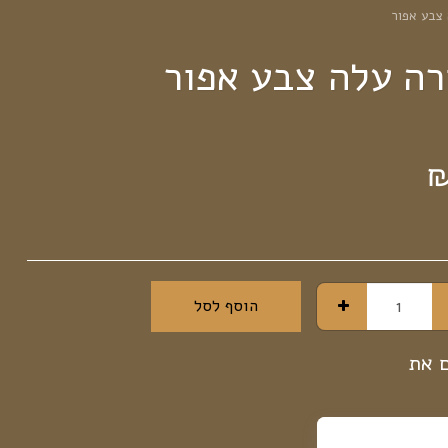
 צבע אפור
רה עלה צבע אפור
הוסף לסל
ם את