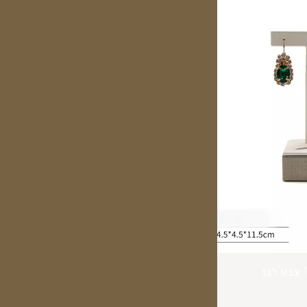
מעמד לעגילים נופלים T צבע לבן