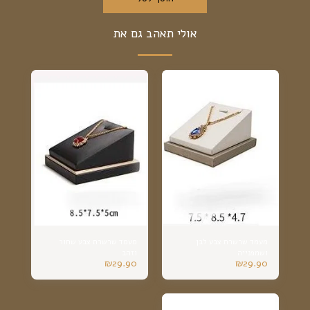
אולי תאהב גם את
מעמד שרשרת צבע לבן
מעמד שרשרת צבע שחור
ושמפנייה
וזהב
₪
29.90
₪
29.90