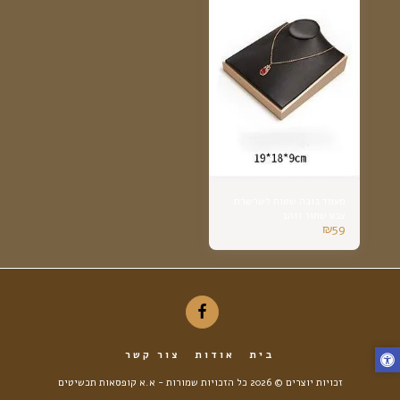
מעמד בובה שטוח לשרשרת
צבע שחור וזהב
₪
59
בית
אודות
צור קשר
זכויות יוצרים © 2026 כל הזכויות שמורות -
א.א קופסאות תכשיטים