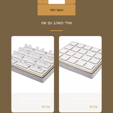
הוסף לסל
אולי תאהב גם את
מגש טבעות יוקרתי בעיצוב
מגש צמידים קשיח יוקרתי
אישי לבן ושמפניה
בעיצוב אישי לבן ושמפניה
₪
139
₪
139