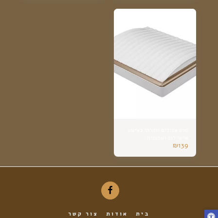
מגש צמידים יוקרתי בעיצוב
אישי לבן ושמפניה
₪
139
בית
אודות
צור קשר